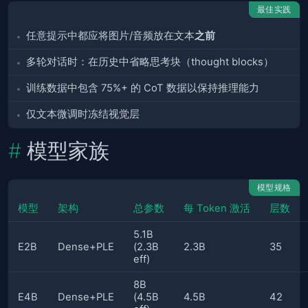
最佳实践
任意提示中都应将图片/音频放在文本
之前
多轮对话时：在历史中省略思考块（thought blocks）
训练数据中包含 75%+ 的 CoT 数据以保持推理能力
仅文本微调时冻结视觉层
模型家族
模型规格
模型
架构
总参数
每 Token 激活
层数
5.1B
E2B
Dense+PLE
(2.3B
2.3B
35
eff)
8B
E4B
Dense+PLE
(4.5B
4.5B
42