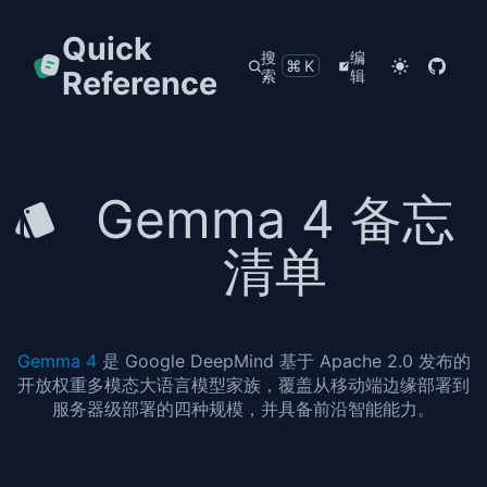
Quick
搜
编
⌘K
Reference
索
辑
Gemma 4 备忘
清单
Gemma 4
是 Google DeepMind 基于 Apache 2.0 发布的
开放权重多模态大语言模型家族，覆盖从移动端边缘部署到
服务器级部署的四种规模，并具备前沿智能能力。