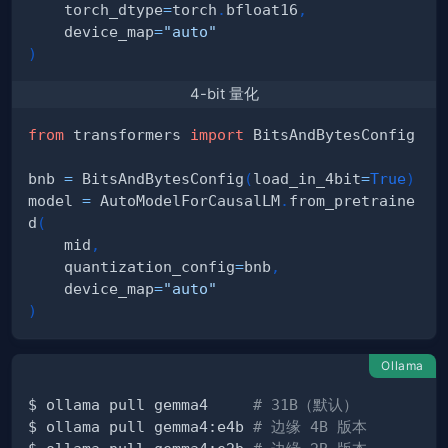
    torch_dtype
=
torch
.
bfloat16
,
    device_map
=
"auto"
)
4-bit 量化
from
 transformers 
import
bnb 
=
 BitsAndBytesConfig
(
load_in_4bit
=
True
)
model 
=
 AutoModelForCausalLM
.
from_pretraine
d
(
    mid
,
    quantization_config
=
bnb
,
    device_map
=
"auto"
)
Ollama
$ ollama pull gemma4     
# 31B（默认）
$ ollama pull gemma4:e4b 
# 边缘 4B 版本