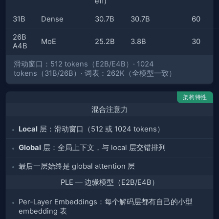
eff)
31B
Dense
30.7B
30.7B
60
26B
MoE
25.2B
3.8B
30
A4B
滑动窗口：512 tokens（E2B/E4B）· 1024
tokens（31B/26B）· 词表：262K（全模型一致）
架构特性
混合注意力
Local
层：滑动窗口（512 或 1024 tokens）
Global
层：全局上下文，与 local 层交错排列
最后一层始终是 global attention 层
PLE — 边缘模型（E2B/E4B）
Per-Layer Embeddings：每个解码层都有自己的小型
embedding 表