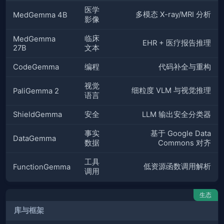
医学
多模态 X-ray/MRI 分析
MedGemma 4B
影像
临床
MedGemma
EHR + 医疗报告推理
27B
文本
CodeGemma
编程
代码补全与重构
视觉
细粒度 VLM 与视觉推理
PaliGemma 2
语言
ShieldGemma
安全
LLM 输出安全分类器
事实
基于 Google Data
DataGemma
数据
Commons 对齐
工具
低资源函数调用解析
FunctionGemma
调用
生态
库与框架