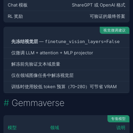
Chat 模板
ShareGPT 或 OpenAI 格式
RL 奖励
可验证的最终答案
视觉微调建议
先冻结视觉层
—
finetune_vision_layers=False
仅微调 LLM + attention + MLP projector
解冻前先验证文本域质量
仅在领域图像任务中解冻视觉层
训练时使用较低 token 预算（70–280）可节省 VRAM
Gemmaverse
专项模型
模型
领域
说明