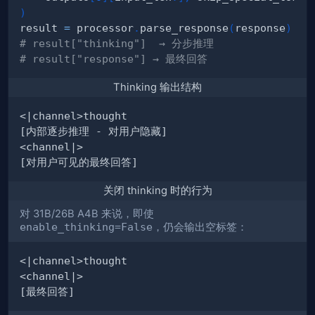
)
result 
=
 processor
.
parse_response
(
response
)
# result["thinking"]  → 分步推理
# result["response"] → 最终回答
Thinking 输出结构
关闭 thinking 时的行为
对 31B/26B A4B 来说，即使
enable_thinking=False
，仍会输出空标签：