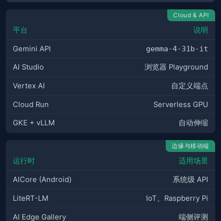
Cloud & API
平台
说明
Gemini API
gemma-4-31b-it
AI Studio
浏览器 Playground
Vertex AI
自定义端点
Cloud Run
Serverless GPU
GKE + vLLM
自动伸缩
边缘与移动端
运行时
适用场景
AICore (Android)
系统级 API
LiteRT-LM
IoT、Raspberry Pi
AI Edge Gallery
端侧评测