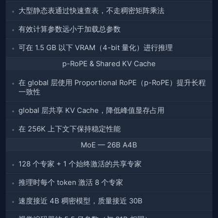
大型静态表通过快速查表，不走稠密矩阵乘法
有效计算参数远小于加载总参数
可在 1.5 GB 以下 VRAM（4-bit 量化）进行推理
p-RoPE & Shared KV Cache
在 global 层使用 Proportional RoPE（p-RoPE）提升长程
一致性
global 层共享 KV Cache，降低峰值显存占用
在 256K 上下文下保持稳定性能
MoE — 26B A4B
128 个专家 + 1 个始终激活的共享专家
推理时每个 token 激活 8 个专家
速度接近 4B 稠密模型，质量接近 30B