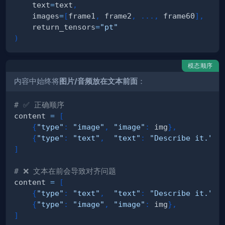
    text
=
text
,
    images
=
[
frame1
,
 frame2
,
.
.
.
,
 frame60
]
,
    return_tensors
=
"pt"
)
模态顺序
内容中始终将
图片/音频放在文本前面
：
# ✅ 正确顺序
content 
=
[
{
"type"
:
"image"
,
"image"
:
 img
}
,
{
"type"
:
"text"
,
"text"
:
"Describe it."
}
,
]
# ❌ 文本在前会导致对齐问题
content 
=
[
{
"type"
:
"text"
,
"text"
:
"Describe it."
}
,
{
"type"
:
"image"
,
"image"
:
 img
}
,
]