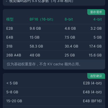
视觉编码器约 5.5 亿参数（与 31B 相同）
显存需求
模型
BF16（16-bit）
8-bit
4-bit
E2B
9.6 GB
4.6 GB
3.2 GB
E4B
15 GB
7.5 GB
5 GB
31B
58.3 GB
30.4 GB
17.4 GB
26B A4B
48 GB
25 GB
15.6 GB
仅为基础权重显存，不含 KV cache 额外占用。
选型建议
< 5 GB
E2B (4-bit)
5–8 GB
E4B (4-bit)
15–20 GB
E4B (BF16)