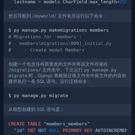
  lastname 
=
 models
.
CharField
(
max_length
=
255
)
然后导航到
/myworld/
文件夹并运行以下命令：
# Migrations for 'members':
#   members\migrations\0001_initial.py
#     - Create model Members
创建一个包含任何新更改的文件并将该文件存储在
/migrations/
文件夹中。下次运行
py manage.py
migrate
时，Django 将根据迁移文件夹中新文件的内容创
建并执行一条 SQL 语句。运行迁移命令：
从模型创建的 SQL 语句是：
CREATE
TABLE
"members_members"
(
"id"
INT
NOT
NULL
PRIMARY
KEY
 AUTOINCREMENT
,