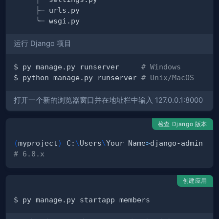
运行 Django 项目
$ py manage.py runserver     
# Windows
$ python manage.py runserver 
# Unix/MacOS
打开一个新的浏览器窗口并在地址栏中输入 127.0.0.1:8000
检查 Django 版本
(
myproject
)
 C:
\
Users
\
Your Name
>
django-admin 
--
# 6.0.x
创建应用