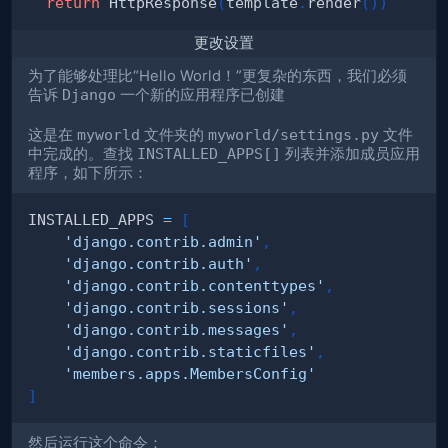
return
 HttpResponse
(
template
.
render
(
)
)
更改设置
为了能够处理比“Hello World！”更复杂的东西，我们必须
告诉
Django
一个新的应用程序已创建
这是在
myworld
文件夹的
myworld/settings.py
文件
中完成的。查找
INSTALLED_APPS[]
列表并添加成员应用
程序，如下所示：
INSTALLED_APPS 
=
[
'django.contrib.admin'
,
'django.contrib.auth'
,
'django.contrib.contenttypes'
,
'django.contrib.sessions'
,
'django.contrib.messages'
,
'django.contrib.staticfiles'
,
'members.apps.MembersConfig'
]
然后运行这个命令：