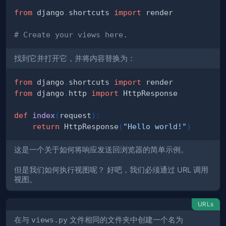
from
 django
.
shortcuts 
import
# Create your views here.
找到它并打开它，并将内容替换为：
from
 django
.
shortcuts 
import
from
 django
.
http 
import
def
index
(
request
)
:
return
 HttpResponse
(
"Hello world!"
)
这是一个关于如何将响应发送回浏览器的简单示例。
但是我们如何执行视图呢？ 好吧，我们必须通过 URL 调用
视图。
URLs
在与
views.py
文件相同的文件夹中创建一个名为