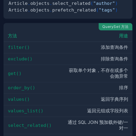
Article
.
objects
.
select_related
(
"author"
)
Article
.
objects
.
prefetch_related
(
"tags"
)
QuerySet 方法
方法
用途
filter()
添加查询条件
exclude()
排除查询条件
获取单个对象，不存在或多个
get()
会抛异常
order_by()
排序
values()
返回字典序列
values_list()
返回元组或字段列表
通过 SQL JOIN 预加载外键/一
select_related()
对一