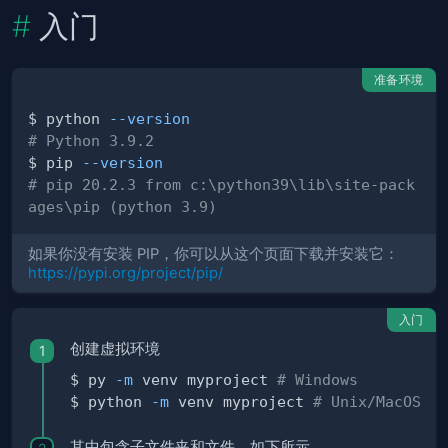
入门
准备环境
$ python 
--version
# Python 3.9.2
$ pip 
--version
# pip 20.2.3 from c:\python39\lib\site-pack
ages\pip (python 3.9)
如果你没有安装 PIP，你可以从这个页面下载并安装它：
https://pypi.org/project/pip/
入门
创建虚拟环境
$ py 
-m
 venv myproject 
# Windows
$ python 
-m
 venv myproject 
# Unix/MacOS
其中包含子文件夹和文件，如下所示