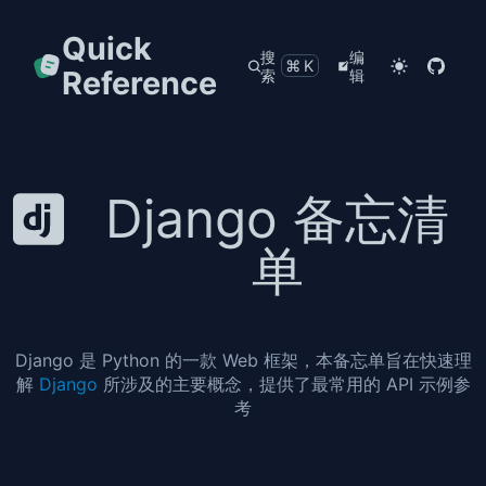
Quick
搜
编
⌘K
Reference
索
辑
Django 备忘清
单
Django 是 Python 的一款 Web 框架，本备忘单旨在快速理
解
Django
所涉及的主要概念，提供了最常用的 API 示例参
考