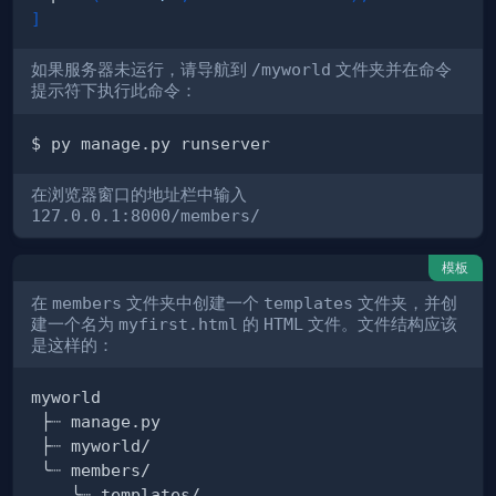
]
如果服务器未运行，请导航到
/myworld
文件夹并在命令
提示符下执行此命令：
在浏览器窗口的地址栏中输入
127.0.0.1:8000/members/
模板
在
members
文件夹中创建一个
templates
文件夹，并创
建一个名为
myfirst.html
的
HTML
文件。文件结构应该
是这样的：