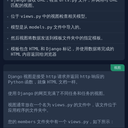
接收 URL，检查
文件，并调用与 URL
匹配的视图。
位于
views.py
中的视图检查相关模型。
模型是从
models.py
文件中导入的。
然后视图将数据发送到模板文件夹中的指定模板。
模板包含
HTML
和
Django
标记，并使用数据将完成的
HTML
内容返回给浏览器
视图
Django 视图是接受
http
请求并返回
http
响应的
Python
函数，就像
HTML
文档一样。
使用
Django
的网页充满了不同任务和任务的视图。
视图通常放在一个名为
views.py
的文件中，该文件位于
应用程序的文件夹中。
您的
members
文件夹中有一个
views.py
，如下所示：