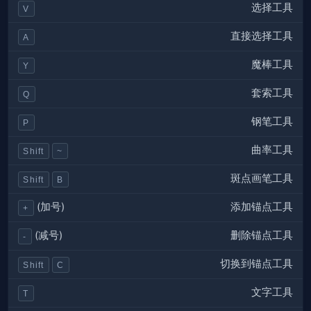
选择工具
V
直接选择工具
A
魔棒工具
Y
套索工具
Q
钢笔工具
P
曲率工具
Shift
~
斑点画笔工具
Shift
B
添加锚点工具
(加号)
+
删除锚点工具
(减号)
-
切换到锚点工具
Shift
C
文字工具
T