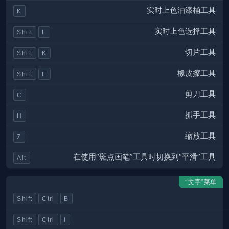
实时上色油漆桶工具
K
实时上色选择工具
Shift
L
切片工具
Shift
K
橡皮擦工具
Shift
E
剪刀工具
C
抓手工具
H
缩放工具
Z
在使用“斑点画笔”工具时切换到“平滑”工具
Alt
“文字”菜单
Shift
Ctrl
B
Shift
Ctrl
I