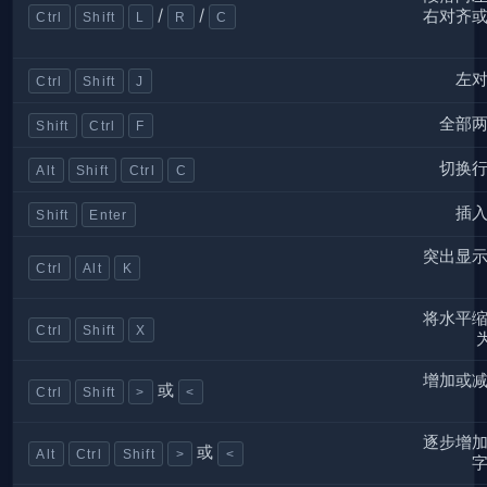
/
/
右对齐
Ctrl
Shift
L
R
C
左
Ctrl
Shift
J
全部
Shift
Ctrl
F
切换
Alt
Shift
Ctrl
C
插
Shift
Enter
突出显
Ctrl
Alt
K
将水平
Ctrl
Shift
X
为
增加或
或
Ctrl
Shift
>
<
逐步增
或
Alt
Ctrl
Shift
>
<