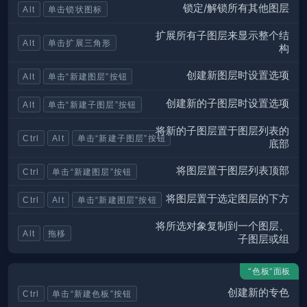
锁定/解锁所有其他图层
Alt
单击锁状图标
扩展所有子图层来显示整个结
Alt
单击扩展三角形
构
创建新图层时设置选项
Alt
单击“新建图层”按钮
创建新的子图层时设置选项
Alt
单击“新建子图层”按钮
将新的子图层置于图层列表的
Ctrl
Alt
单击“新建子图层”按钮
底部
将图层置于图层列表顶部
Ctrl
单击“新建图层”按钮
将图层置于选定图层的下方
Ctrl
Alt
单击“新建图层”按钮
将所选对象复制到一个图层、
Alt
拖移
子图层或组
“色板”面板
创建新的专色
Ctrl
单击“新建色板”按钮