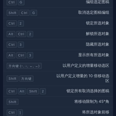
编组选定图稿
Ctrl
G
取消选定图稿编组
Shift
Ctrl
G
锁定所选对象
Ctrl
2
解锁所选对象
Alt
Ctrl
2
隐藏所选对象
Ctrl
3
显示所有所选对象
Alt
Ctrl
3
以用户定义的增量移动选区
方向键 (↑, ↓, ←, →)
以用户定义增量的 10 倍移动选
Shift
方向键
区
锁定所有取消选择的图稿
Ctrl
Alt
Shift
2
将移动限制为 45°角
Shift
将所选对象前移
Ctrl
]