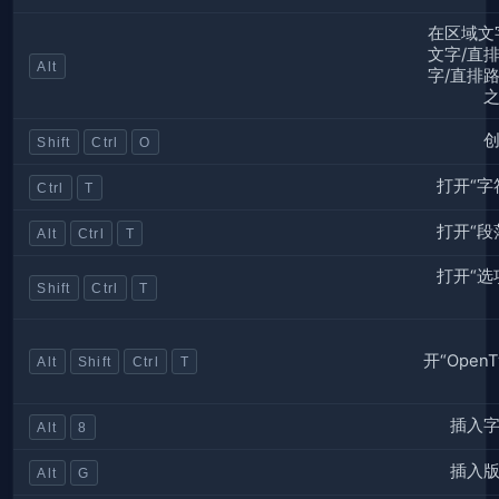
在区域文
文字/直
Alt
字/直排
Shift
Ctrl
O
打开“字
Ctrl
T
打开“段
Alt
Ctrl
T
打开“选
Shift
Ctrl
T
开“OpenT
Alt
Shift
Ctrl
T
插入
Alt
8
插入
Alt
G