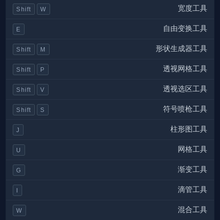
宽度工具
Shift
W
自由变换工具
E
形状生成器工具
Shift
M
透视网格工具
Shift
P
透视选区工具
Shift
V
符号喷枪工具
Shift
S
柱形图工具
J
网格工具
U
渐变工具
G
滴管工具
I
混合工具
W