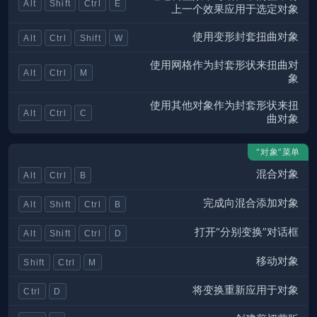
Alt
Shift
Ctrl
E
上一个效果应用于选定对象
使用变形封套扭曲对象
Alt
Ctrl
Shift
W
使用网格作为封套形状来扭曲对
Alt
Ctrl
M
象
使用其他对象作为封套形状来扭
Alt
Ctrl
C
曲对象
“对象”菜单
混合对象
Alt
Ctrl
B
完成向混合添加对象
Alt
Shift
Ctrl
B
打开“分别变换”对话框
Alt
Shift
Ctrl
D
移动对象
Shift
Ctrl
M
将变换重新应用于对象
Ctrl
D