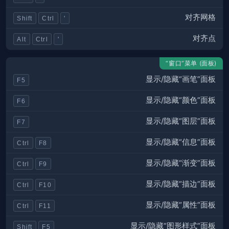
对齐网格
Shift
Ctrl
'
对齐点
Alt
Ctrl
'
“窗口”菜单 (面板)
显示/隐藏“画笔”面板
F5
显示/隐藏“颜色”面板
F6
显示/隐藏“图层”面板
F7
显示/隐藏“信息”面板
Ctrl
F8
显示/隐藏“渐变”面板
Ctrl
F9
显示/隐藏“描边”面板
Ctrl
F10
显示/隐藏“属性”面板
Ctrl
F11
显示/隐藏“图形样式”面板
Shift
F5