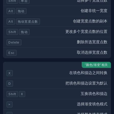
选择多个宽度点数
Shift
单击
创建非统一宽度
Alt
拖动
创建宽度点数的副本
Alt
拖动宽度点数
更改多个宽度点数的位置
Shift
拖动
删除所选宽度点数
Delete
取消选择宽度点数
Esc
“颜色/渐变”相关
在填色和描边之间转换
X
把填色和描边设置为默认
D
互换填色和描边
Shift
X
选择渐变填色模式
>