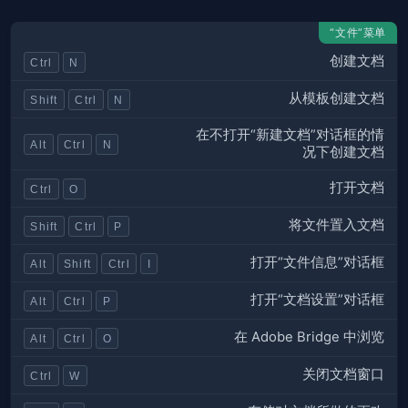
“文件”菜单
创建文档
Ctrl
N
从模板创建文档
Shift
Ctrl
N
在不打开“新建文档”对话框的情
Alt
Ctrl
N
况下创建文档
打开文档
Ctrl
O
将文件置入文档
Shift
Ctrl
P
打开“文件信息”对话框
Alt
Shift
Ctrl
I
打开“文档设置”对话框
Alt
Ctrl
P
在 Adobe Bridge 中浏览
Alt
Ctrl
O
关闭文档窗口
Ctrl
W