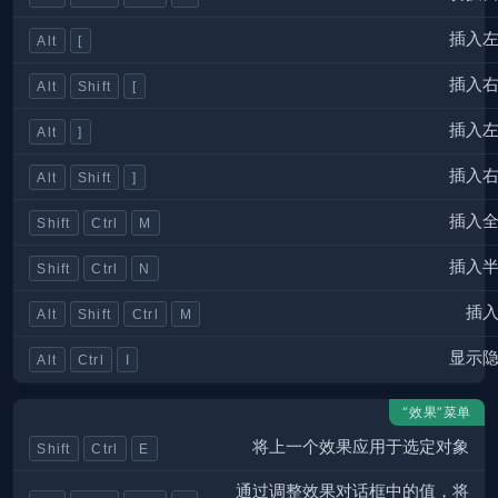
插入
Alt
[
插入
Alt
Shift
[
插入
Alt
]
插入
Alt
Shift
]
插入
Shift
Ctrl
M
插入
Shift
Ctrl
N
插
Alt
Shift
Ctrl
M
显示
Alt
Ctrl
I
“效果”菜单
将上一个效果应用于选定对象
Shift
Ctrl
E
通过调整效果对话框中的值，将