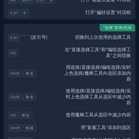
Alt
Shift
Ctrl
K
打开“偏好设置”对话框
Ctrl
K
“选择”菜单/区域
切换到上次使用的选择工具
`` ` (反引号)
Ctrl
在“直接选择工具”和“编组选择工
Alt
具”之间切换
用选择/直接选择/编组选择/实时
上色选择/魔棒工具向选区添加内
Shift
单击
容
使用选择/直接选择/编组选择/实
时上色选择工具从选区中减少内
Shift
单击
容
使用魔棒工具从选区中减少内容
Alt
单击
用“套索工具”添加到选区
Shift
拖移