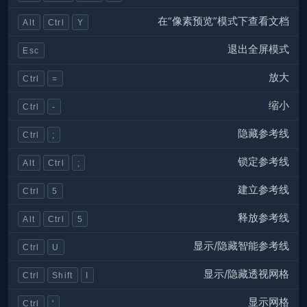
在“像素预览”模式下查看文档
Alt
Ctrl
Y
退出全屏模式
Esc
放大
Ctrl
=
缩小
Ctrl
-
隐藏参考线
Ctrl
;
锁定参考线
Alt
Ctrl
;
建立参考线
Ctrl
5
释放参考线
Alt
Ctrl
5
显示/隐藏智能参考线
Ctrl
U
显示/隐藏透视网格
Ctrl
Shift
I
显示网格
Ctrl
'