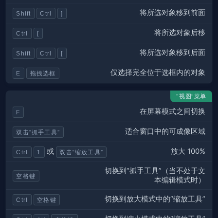
将所选对象移到前面
Shift
Ctrl
]
将所选对象后移
Ctrl
[
将所选对象移到后面
Shift
Ctrl
[
仅选择完全位于选框内的对象
E
拖拽选框
“视图”菜单
在屏幕模式之间切换
F
适合窗口中的可成像区域
双击“抓手工具”
放大 100%
或
Ctrl
1
双击“缩放工具”
切换到“抓手工具”（当不处于文
空格键
本编辑模式时）
切换到放大模式中的“缩放工具”
Ctrl
空格键