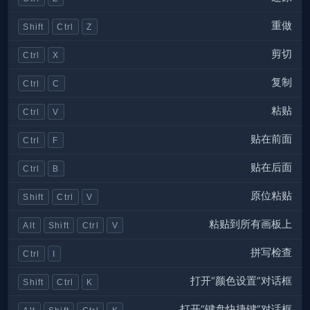
重做
Shift
Ctrl
Z
剪切
Ctrl
X
复制
Ctrl
C
粘贴
Ctrl
V
贴在前面
Ctrl
F
贴在后面
Ctrl
B
原位粘贴
Shift
Ctrl
V
粘贴到所有画板上
Alt
Shift
Ctrl
V
拼写检查
Ctrl
I
打开“颜色设置”对话框
Shift
Ctrl
K
打开“键盘快捷键”对话框