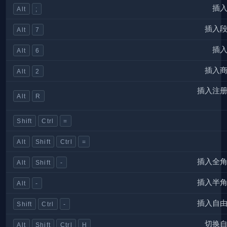
插
Alt
;
插入
Alt
7
插
Alt
6
插入
Alt
2
插入注
Alt
R
Shift
Ctrl
=
Alt
Shift
Ctrl
=
插入全
Alt
Shift
-
插入半
Alt
-
插入自
Shift
Ctrl
-
切换
Alt
Shift
Ctrl
H