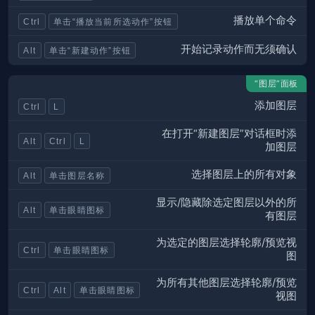
播放单个命令
Ctrl
单击“播放当前所选动作”按钮
开始记录动作而无须确认
Alt
单击“新建动作”按钮
“图层”面板
添加图层
Ctrl
L
在打开“新建图层”对话框时添
Alt
Ctrl
L
加图层
选择图层上的所有对象
Alt
单击图层名称
显示/隐藏除选定图层以外的所
Alt
单击眼睛图标
有图层
为选定的图层选择轮廓/预览视
Ctrl
单击眼睛图标
图
为所有其他图层选择轮廓/预览
Ctrl
Alt
单击眼睛图标
视图